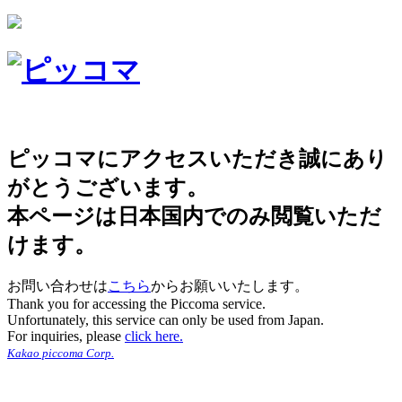
ピッコマにアクセスいただき誠にあり
がとうございます。
本ページは日本国内でのみ閲覧いただ
けます。
お問い合わせは
こちら
からお願いいたします。
Thank you for accessing the Piccoma service.
Unfortunately, this service can only be used from Japan.
For inquiries, please
click here.
Kakao piccoma Corp.