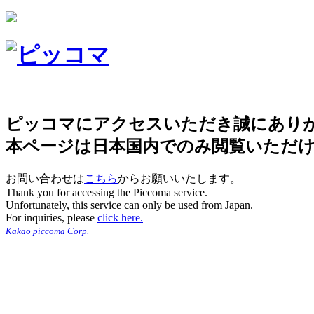
ピッコマにアクセスいただき誠にあり
本ページは日本国内でのみ閲覧いただ
お問い合わせは
こちら
からお願いいたします。
Thank you for accessing the Piccoma service.
Unfortunately, this service can only be used from Japan.
For inquiries, please
click here.
Kakao piccoma Corp.