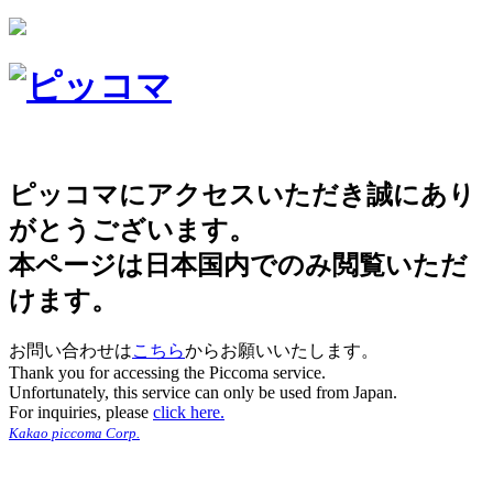
ピッコマにアクセスいただき誠にあり
がとうございます。
本ページは日本国内でのみ閲覧いただ
けます。
お問い合わせは
こちら
からお願いいたします。
Thank you for accessing the Piccoma service.
Unfortunately, this service can only be used from Japan.
For inquiries, please
click here.
Kakao piccoma Corp.