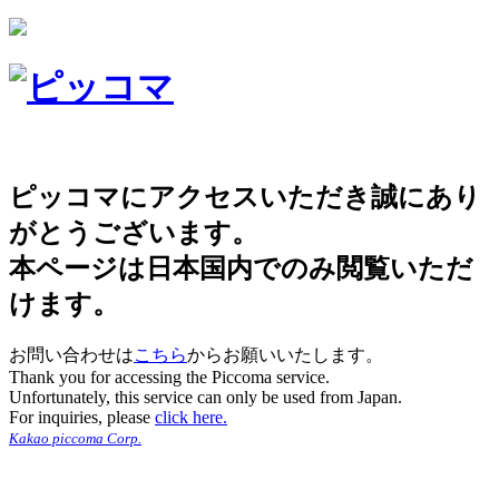
ピッコマにアクセスいただき誠にあり
がとうございます。
本ページは日本国内でのみ閲覧いただ
けます。
お問い合わせは
こちら
からお願いいたします。
Thank you for accessing the Piccoma service.
Unfortunately, this service can only be used from Japan.
For inquiries, please
click here.
Kakao piccoma Corp.