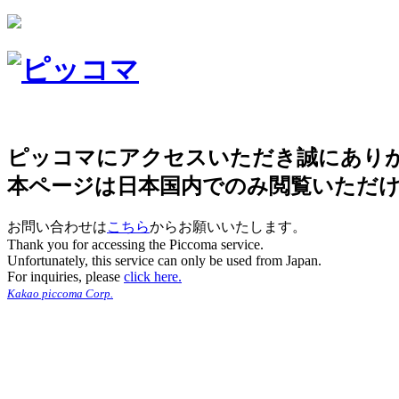
ピッコマにアクセスいただき誠にあり
本ページは日本国内でのみ閲覧いただ
お問い合わせは
こちら
からお願いいたします。
Thank you for accessing the Piccoma service.
Unfortunately, this service can only be used from Japan.
For inquiries, please
click here.
Kakao piccoma Corp.