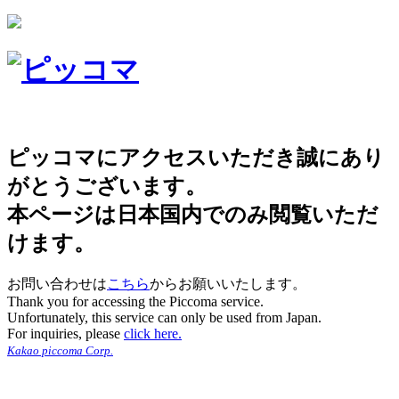
ピッコマにアクセスいただき誠にあり
がとうございます。
本ページは日本国内でのみ閲覧いただ
けます。
お問い合わせは
こちら
からお願いいたします。
Thank you for accessing the Piccoma service.
Unfortunately, this service can only be used from Japan.
For inquiries, please
click here.
Kakao piccoma Corp.