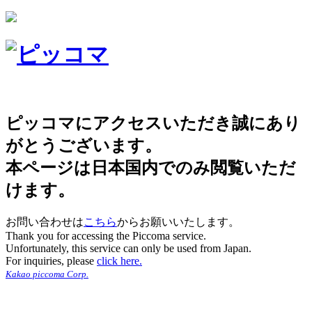
ピッコマにアクセスいただき誠にあり
がとうございます。
本ページは日本国内でのみ閲覧いただ
けます。
お問い合わせは
こちら
からお願いいたします。
Thank you for accessing the Piccoma service.
Unfortunately, this service can only be used from Japan.
For inquiries, please
click here.
Kakao piccoma Corp.