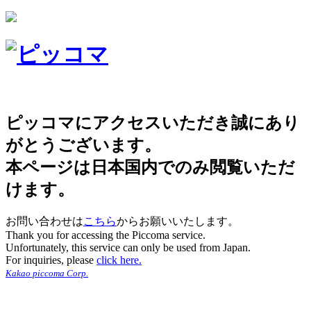
ピッコマにアクセスいただき誠にあり
がとうございます。
本ページは日本国内でのみ閲覧いただ
けます。
お問い合わせは
こちら
からお願いいたします。
Thank you for accessing the Piccoma service.
Unfortunately, this service can only be used from Japan.
For inquiries, please
click here.
Kakao piccoma Corp.