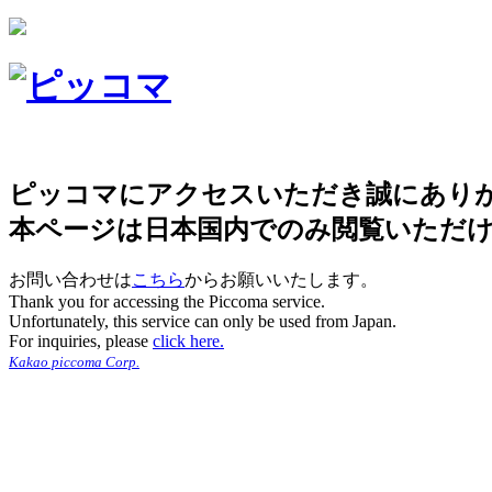
ピッコマにアクセスいただき誠にあり
本ページは日本国内でのみ閲覧いただ
お問い合わせは
こちら
からお願いいたします。
Thank you for accessing the Piccoma service.
Unfortunately, this service can only be used from Japan.
For inquiries, please
click here.
Kakao piccoma Corp.