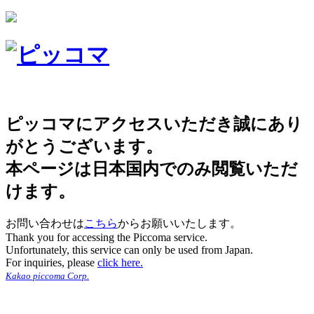
ピッコマにアクセスいただき誠にあり
がとうございます。
本ページは日本国内でのみ閲覧いただ
けます。
お問い合わせは
こちら
からお願いいたします。
Thank you for accessing the Piccoma service.
Unfortunately, this service can only be used from Japan.
For inquiries, please
click here.
Kakao piccoma Corp.