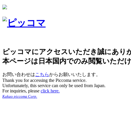
ピッコマにアクセスいただき誠にあり
本ページは日本国内でのみ閲覧いただ
お問い合わせは
こちら
からお願いいたします。
Thank you for accessing the Piccoma service.
Unfortunately, this service can only be used from Japan.
For inquiries, please
click here.
Kakao piccoma Corp.