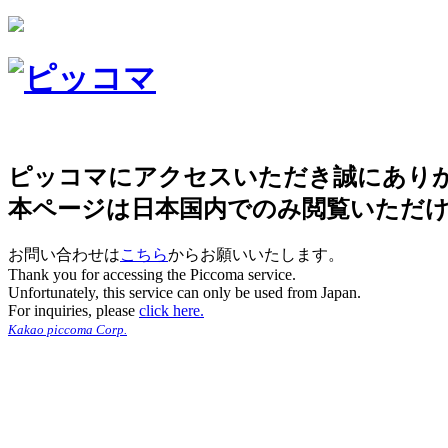
ピッコマにアクセスいただき誠にあり
本ページは日本国内でのみ閲覧いただ
お問い合わせは
こちら
からお願いいたします。
Thank you for accessing the Piccoma service.
Unfortunately, this service can only be used from Japan.
For inquiries, please
click here.
Kakao piccoma Corp.