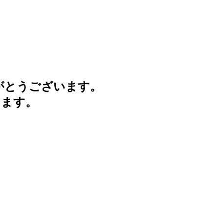
がとうございます。
けます。