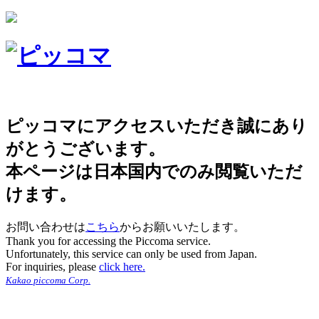
ピッコマにアクセスいただき誠にあり
がとうございます。
本ページは日本国内でのみ閲覧いただ
けます。
お問い合わせは
こちら
からお願いいたします。
Thank you for accessing the Piccoma service.
Unfortunately, this service can only be used from Japan.
For inquiries, please
click here.
Kakao piccoma Corp.