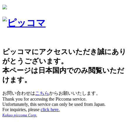
ピッコマにアクセスいただき誠にあり
がとうございます。
本ページは日本国内でのみ閲覧いただ
けます。
お問い合わせは
こちら
からお願いいたします。
Thank you for accessing the Piccoma service.
Unfortunately, this service can only be used from Japan.
For inquiries, please
click here.
Kakao piccoma Corp.