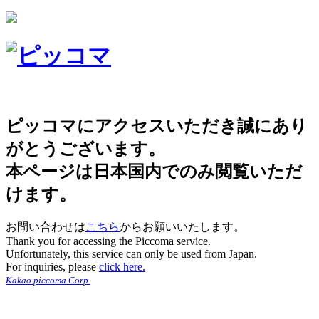
ピッコマにアクセスいただき誠にあり
がとうございます。
本ページは日本国内でのみ閲覧いただ
けます。
お問い合わせは
こちら
からお願いいたします。
Thank you for accessing the Piccoma service.
Unfortunately, this service can only be used from Japan.
For inquiries, please
click here.
Kakao piccoma Corp.