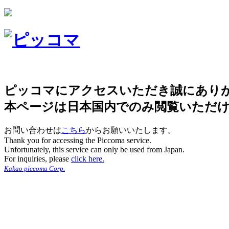
ピッコマにアクセスいただき誠にあり
本ページは日本国内でのみ閲覧いただ
お問い合わせは
こちら
からお願いいたします。
Thank you for accessing the Piccoma service.
Unfortunately, this service can only be used from Japan.
For inquiries, please
click here.
Kakao piccoma Corp.