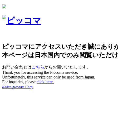
ピッコマにアクセスいただき誠にあり
本ページは日本国内でのみ閲覧いただ
お問い合わせは
こちら
からお願いいたします。
Thank you for accessing the Piccoma service.
Unfortunately, this service can only be used from Japan.
For inquiries, please
click here.
Kakao piccoma Corp.