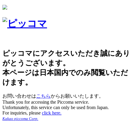
ピッコマにアクセスいただき誠にあり
がとうございます。
本ページは日本国内でのみ閲覧いただ
けます。
お問い合わせは
こちら
からお願いいたします。
Thank you for accessing the Piccoma service.
Unfortunately, this service can only be used from Japan.
For inquiries, please
click here.
Kakao piccoma Corp.