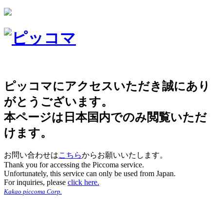
ピッコマにアクセスいただき誠にあり
がとうございます。
本ページは日本国内でのみ閲覧いただ
けます。
お問い合わせは
こちら
からお願いいたします。
Thank you for accessing the Piccoma service.
Unfortunately, this service can only be used from Japan.
For inquiries, please
click here.
Kakao piccoma Corp.