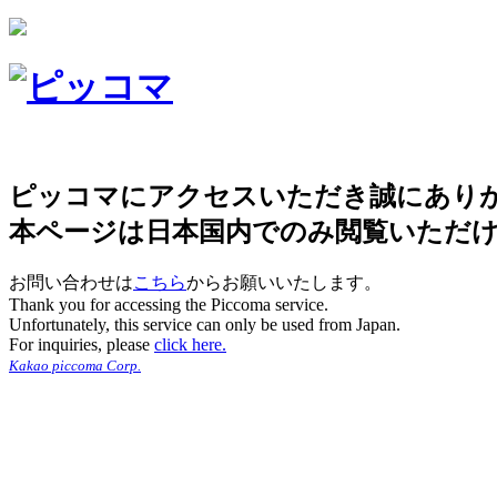
ピッコマにアクセスいただき誠にあり
本ページは日本国内でのみ閲覧いただ
お問い合わせは
こちら
からお願いいたします。
Thank you for accessing the Piccoma service.
Unfortunately, this service can only be used from Japan.
For inquiries, please
click here.
Kakao piccoma Corp.