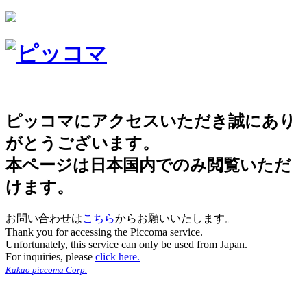
ピッコマにアクセスいただき誠にあり
がとうございます。
本ページは日本国内でのみ閲覧いただ
けます。
お問い合わせは
こちら
からお願いいたします。
Thank you for accessing the Piccoma service.
Unfortunately, this service can only be used from Japan.
For inquiries, please
click here.
Kakao piccoma Corp.