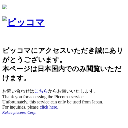
ピッコマにアクセスいただき誠にあり
がとうございます。
本ページは日本国内でのみ閲覧いただ
けます。
お問い合わせは
こちら
からお願いいたします。
Thank you for accessing the Piccoma service.
Unfortunately, this service can only be used from Japan.
For inquiries, please
click here.
Kakao piccoma Corp.