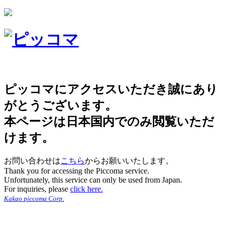
ピッコマにアクセスいただき誠にあり
がとうございます。
本ページは日本国内でのみ閲覧いただ
けます。
お問い合わせは
こちら
からお願いいたします。
Thank you for accessing the Piccoma service.
Unfortunately, this service can only be used from Japan.
For inquiries, please
click here.
Kakao piccoma Corp.