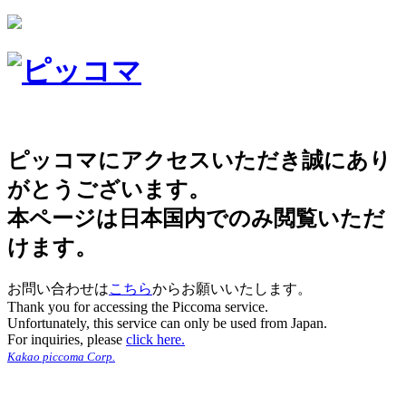
ピッコマにアクセスいただき誠にあり
がとうございます。
本ページは日本国内でのみ閲覧いただ
けます。
お問い合わせは
こちら
からお願いいたします。
Thank you for accessing the Piccoma service.
Unfortunately, this service can only be used from Japan.
For inquiries, please
click here.
Kakao piccoma Corp.