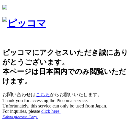
ピッコマにアクセスいただき誠にあり
がとうございます。
本ページは日本国内でのみ閲覧いただ
けます。
お問い合わせは
こちら
からお願いいたします。
Thank you for accessing the Piccoma service.
Unfortunately, this service can only be used from Japan.
For inquiries, please
click here.
Kakao piccoma Corp.