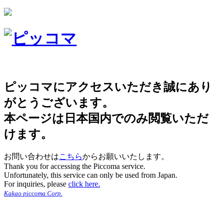
ピッコマにアクセスいただき誠にあり
がとうございます。
本ページは日本国内でのみ閲覧いただ
けます。
お問い合わせは
こちら
からお願いいたします。
Thank you for accessing the Piccoma service.
Unfortunately, this service can only be used from Japan.
For inquiries, please
click here.
Kakao piccoma Corp.