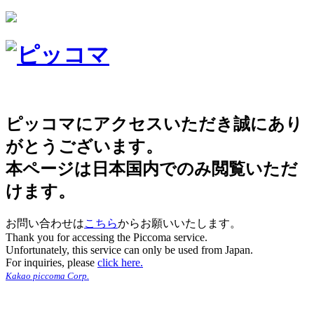
ピッコマにアクセスいただき誠にあり
がとうございます。
本ページは日本国内でのみ閲覧いただ
けます。
お問い合わせは
こちら
からお願いいたします。
Thank you for accessing the Piccoma service.
Unfortunately, this service can only be used from Japan.
For inquiries, please
click here.
Kakao piccoma Corp.