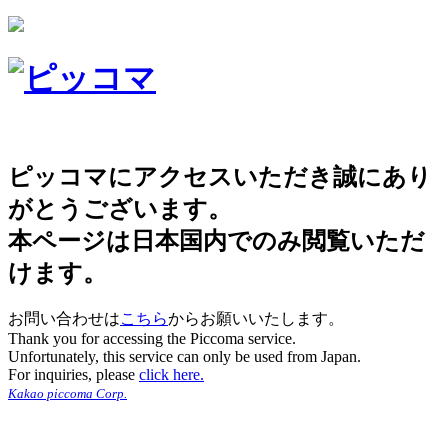
ピッコマにアクセスいただき誠にあり
がとうございます。
本ページは日本国内でのみ閲覧いただ
けます。
お問い合わせは
こちら
からお願いいたします。
Thank you for accessing the Piccoma service.
Unfortunately, this service can only be used from Japan.
For inquiries, please
click here.
Kakao piccoma Corp.