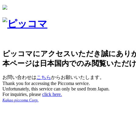
ピッコマにアクセスいただき誠にあり
本ページは日本国内でのみ閲覧いただ
お問い合わせは
こちら
からお願いいたします。
Thank you for accessing the Piccoma service.
Unfortunately, this service can only be used from Japan.
For inquiries, please
click here.
Kakao piccoma Corp.