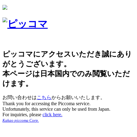
ピッコマにアクセスいただき誠にあり
がとうございます。
本ページは日本国内でのみ閲覧いただ
けます。
お問い合わせは
こちら
からお願いいたします。
Thank you for accessing the Piccoma service.
Unfortunately, this service can only be used from Japan.
For inquiries, please
click here.
Kakao piccoma Corp.