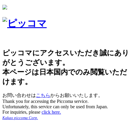
ピッコマにアクセスいただき誠にあり
がとうございます。
本ページは日本国内でのみ閲覧いただ
けます。
お問い合わせは
こちら
からお願いいたします。
Thank you for accessing the Piccoma service.
Unfortunately, this service can only be used from Japan.
For inquiries, please
click here.
Kakao piccoma Corp.