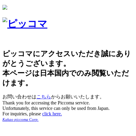
ピッコマにアクセスいただき誠にあり
がとうございます。
本ページは日本国内でのみ閲覧いただ
けます。
お問い合わせは
こちら
からお願いいたします。
Thank you for accessing the Piccoma service.
Unfortunately, this service can only be used from Japan.
For inquiries, please
click here.
Kakao piccoma Corp.