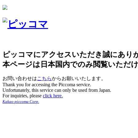
ピッコマにアクセスいただき誠にあり
本ページは日本国内でのみ閲覧いただ
お問い合わせは
こちら
からお願いいたします。
Thank you for accessing the Piccoma service.
Unfortunately, this service can only be used from Japan.
For inquiries, please
click here.
Kakao piccoma Corp.