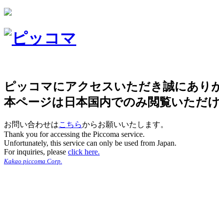
ピッコマにアクセスいただき誠にあり
本ページは日本国内でのみ閲覧いただ
お問い合わせは
こちら
からお願いいたします。
Thank you for accessing the Piccoma service.
Unfortunately, this service can only be used from Japan.
For inquiries, please
click here.
Kakao piccoma Corp.