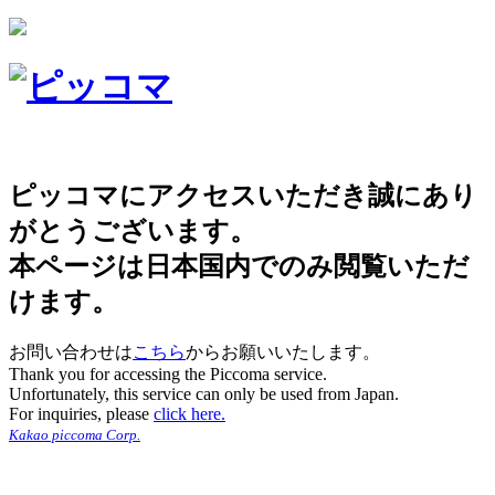
ピッコマにアクセスいただき誠にあり
がとうございます。
本ページは日本国内でのみ閲覧いただ
けます。
お問い合わせは
こちら
からお願いいたします。
Thank you for accessing the Piccoma service.
Unfortunately, this service can only be used from Japan.
For inquiries, please
click here.
Kakao piccoma Corp.