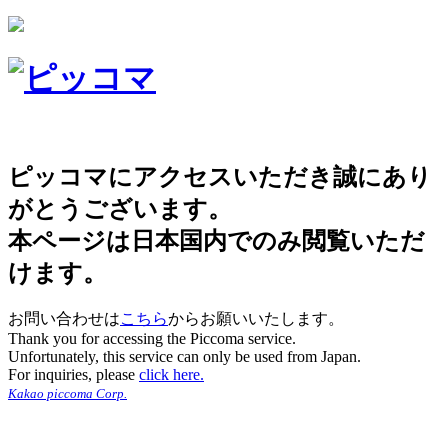
ピッコマにアクセスいただき誠にあり
がとうございます。
本ページは日本国内でのみ閲覧いただ
けます。
お問い合わせは
こちら
からお願いいたします。
Thank you for accessing the Piccoma service.
Unfortunately, this service can only be used from Japan.
For inquiries, please
click here.
Kakao piccoma Corp.