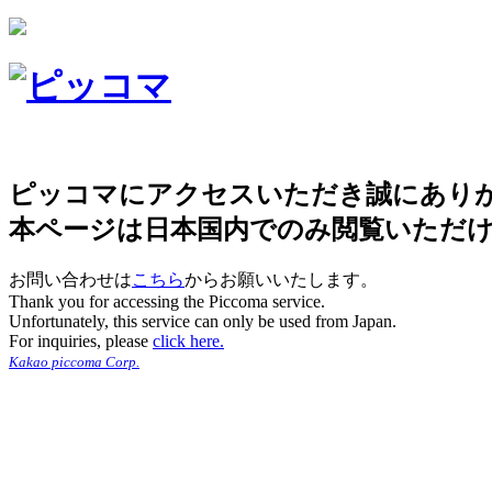
ピッコマにアクセスいただき誠にあり
本ページは日本国内でのみ閲覧いただ
お問い合わせは
こちら
からお願いいたします。
Thank you for accessing the Piccoma service.
Unfortunately, this service can only be used from Japan.
For inquiries, please
click here.
Kakao piccoma Corp.