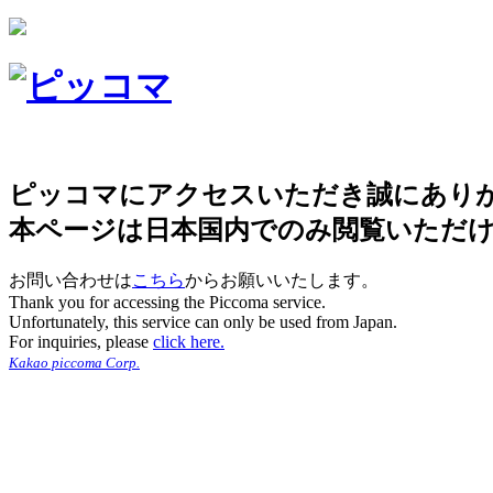
ピッコマにアクセスいただき誠にあり
本ページは日本国内でのみ閲覧いただ
お問い合わせは
こちら
からお願いいたします。
Thank you for accessing the Piccoma service.
Unfortunately, this service can only be used from Japan.
For inquiries, please
click here.
Kakao piccoma Corp.