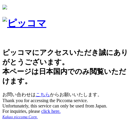
ピッコマにアクセスいただき誠にあり
がとうございます。
本ページは日本国内でのみ閲覧いただ
けます。
お問い合わせは
こちら
からお願いいたします。
Thank you for accessing the Piccoma service.
Unfortunately, this service can only be used from Japan.
For inquiries, please
click here.
Kakao piccoma Corp.