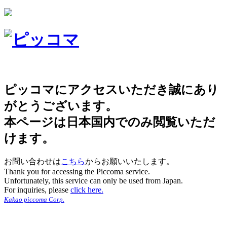
ピッコマにアクセスいただき誠にあり
がとうございます。
本ページは日本国内でのみ閲覧いただ
けます。
お問い合わせは
こちら
からお願いいたします。
Thank you for accessing the Piccoma service.
Unfortunately, this service can only be used from Japan.
For inquiries, please
click here.
Kakao piccoma Corp.