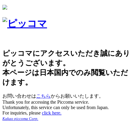
ピッコマにアクセスいただき誠にあり
がとうございます。
本ページは日本国内でのみ閲覧いただ
けます。
お問い合わせは
こちら
からお願いいたします。
Thank you for accessing the Piccoma service.
Unfortunately, this service can only be used from Japan.
For inquiries, please
click here.
Kakao piccoma Corp.