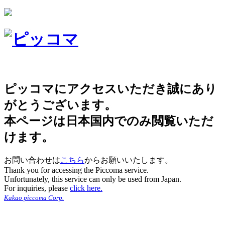
ピッコマにアクセスいただき誠にあり
がとうございます。
本ページは日本国内でのみ閲覧いただ
けます。
お問い合わせは
こちら
からお願いいたします。
Thank you for accessing the Piccoma service.
Unfortunately, this service can only be used from Japan.
For inquiries, please
click here.
Kakao piccoma Corp.