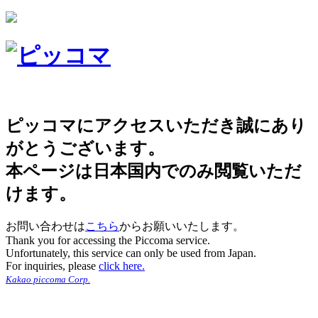
ピッコマにアクセスいただき誠にあり
がとうございます。
本ページは日本国内でのみ閲覧いただ
けます。
お問い合わせは
こちら
からお願いいたします。
Thank you for accessing the Piccoma service.
Unfortunately, this service can only be used from Japan.
For inquiries, please
click here.
Kakao piccoma Corp.