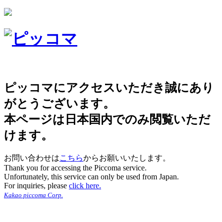
ピッコマにアクセスいただき誠にあり
がとうございます。
本ページは日本国内でのみ閲覧いただ
けます。
お問い合わせは
こちら
からお願いいたします。
Thank you for accessing the Piccoma service.
Unfortunately, this service can only be used from Japan.
For inquiries, please
click here.
Kakao piccoma Corp.