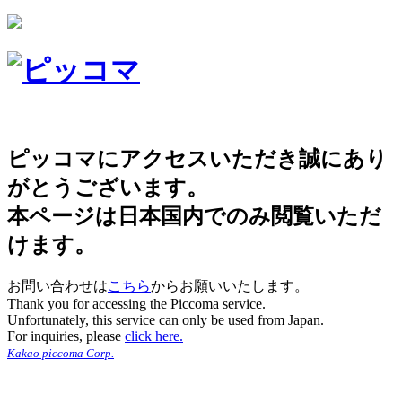
ピッコマにアクセスいただき誠にあり
がとうございます。
本ページは日本国内でのみ閲覧いただ
けます。
お問い合わせは
こちら
からお願いいたします。
Thank you for accessing the Piccoma service.
Unfortunately, this service can only be used from Japan.
For inquiries, please
click here.
Kakao piccoma Corp.