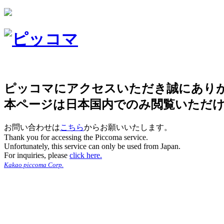
ピッコマにアクセスいただき誠にあり
本ページは日本国内でのみ閲覧いただ
お問い合わせは
こちら
からお願いいたします。
Thank you for accessing the Piccoma service.
Unfortunately, this service can only be used from Japan.
For inquiries, please
click here.
Kakao piccoma Corp.