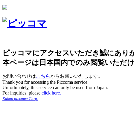
ピッコマにアクセスいただき誠にあり
本ページは日本国内でのみ閲覧いただ
お問い合わせは
こちら
からお願いいたします。
Thank you for accessing the Piccoma service.
Unfortunately, this service can only be used from Japan.
For inquiries, please
click here.
Kakao piccoma Corp.