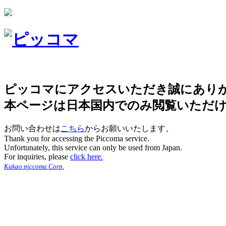
ピッコマにアクセスいただき誠にあり
本ページは日本国内でのみ閲覧いただ
お問い合わせは
こちら
からお願いいたします。
Thank you for accessing the Piccoma service.
Unfortunately, this service can only be used from Japan.
For inquiries, please
click here.
Kakao piccoma Corp.