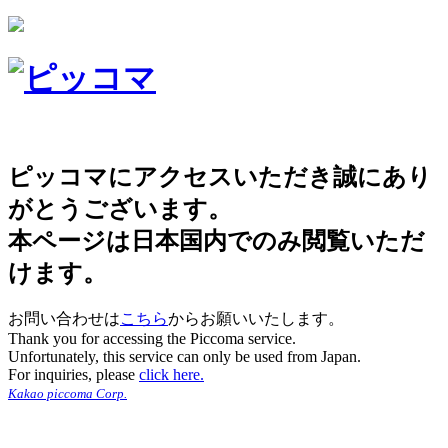
ピッコマにアクセスいただき誠にあり
がとうございます。
本ページは日本国内でのみ閲覧いただ
けます。
お問い合わせは
こちら
からお願いいたします。
Thank you for accessing the Piccoma service.
Unfortunately, this service can only be used from Japan.
For inquiries, please
click here.
Kakao piccoma Corp.