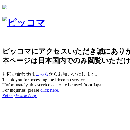
ピッコマにアクセスいただき誠にあり
本ページは日本国内でのみ閲覧いただ
お問い合わせは
こちら
からお願いいたします。
Thank you for accessing the Piccoma service.
Unfortunately, this service can only be used from Japan.
For inquiries, please
click here.
Kakao piccoma Corp.